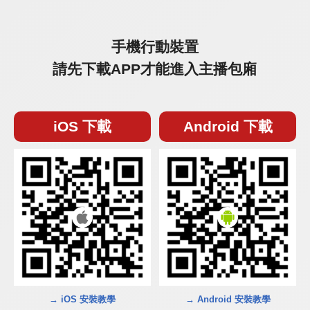
手機行動裝置
請先下載APP才能進入主播包廂
iOS 下載
Android 下載
→ iOS 安裝教學
→ Android 安裝教學