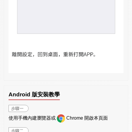
Android 版安裝教學
步驟一
使用手機內建瀏覽器或
Chrome 開啟本頁面
步驟二