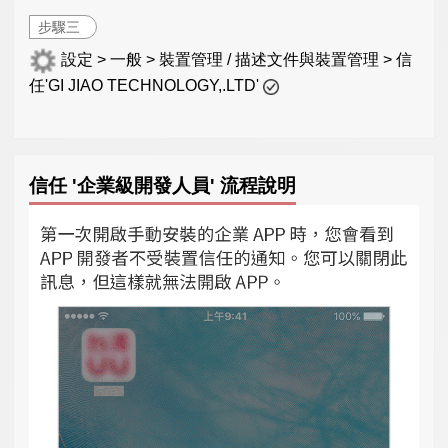
步驟三
設定 > 一般 > 裝置管理 / 描述文件與裝置管理 > 信
任'GI JIAO TECHNOLOGY,.LTD'
信任 '企業級開發人員' 流程說明