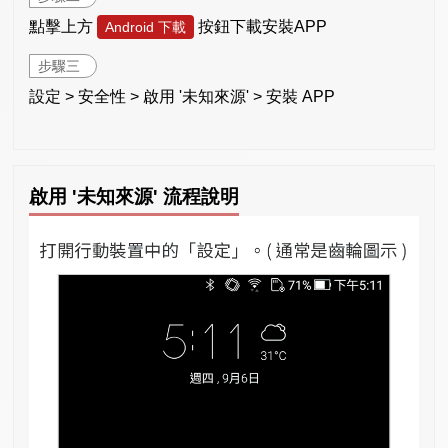
點擊上方
按鈕下載安裝APP
Android 下載
步驟三
設定 > 安全性 > 啟用 '未知來源' > 安裝 APP
啟用 '未知來源' 流程說明