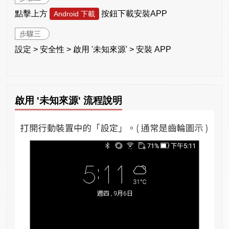
點擊上方
按鈕下載安裝APP
Android 下載
步驟三
設定 > 安全性 > 啟用 '未知來源' > 安裝 APP
啟用 '未知來源' 流程說明