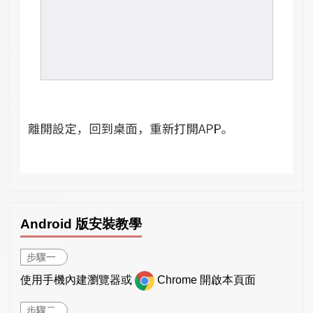
Android 版安裝教學
步驟一
使用手機內建瀏覽器或
Chrome 開啟本頁面
步驟二