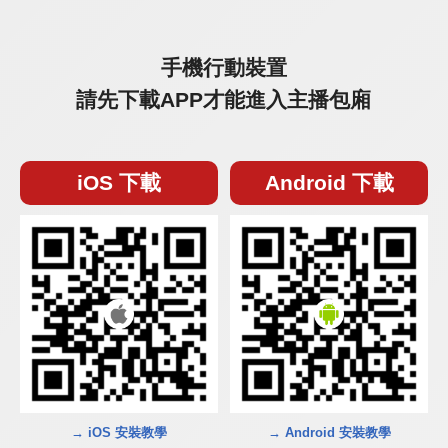
手機行動裝置
請先下載APP才能進入主播包廂
iOS 下載
Android 下載
→ iOS 安裝教學
→ Android 安裝教學