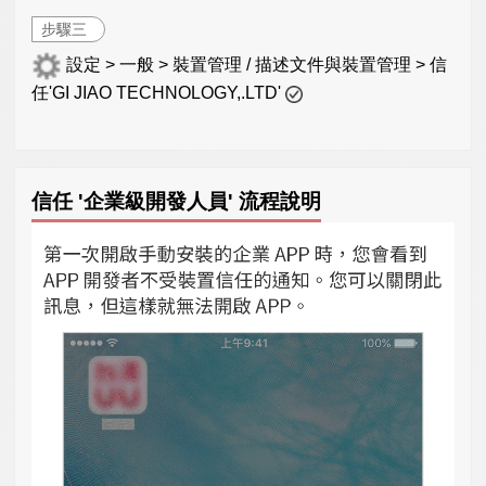
步驟三
設定 > 一般 > 裝置管理 / 描述文件與裝置管理 > 信
任'GI JIAO TECHNOLOGY,.LTD'
信任 '企業級開發人員' 流程說明