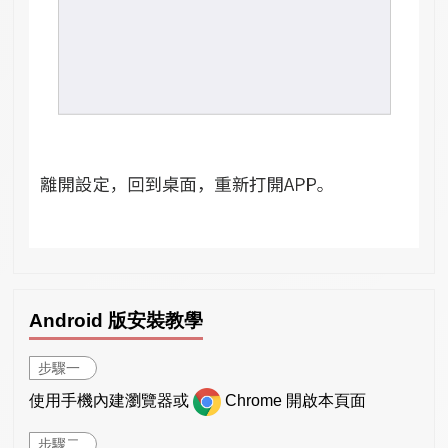
Android 版安裝教學
步驟一
使用手機內建瀏覽器或
Chrome 開啟本頁面
步驟二