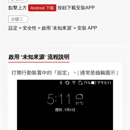
點擊上方
按鈕下載安裝APP
Android 下載
步驟三
設定 > 安全性 > 啟用 '未知來源' > 安裝 APP
啟用 '未知來源' 流程說明