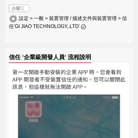
步驟三
設定 > 一般 > 裝置管理 / 描述文件與裝置管理 > 信
任'GI JIAO TECHNOLOGY,.LTD'
信任 '企業級開發人員' 流程說明