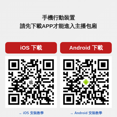
手機行動裝置
請先下載APP才能進入主播包廂
iOS 下載
Android 下載
→ iOS 安裝教學
→ Android 安裝教學