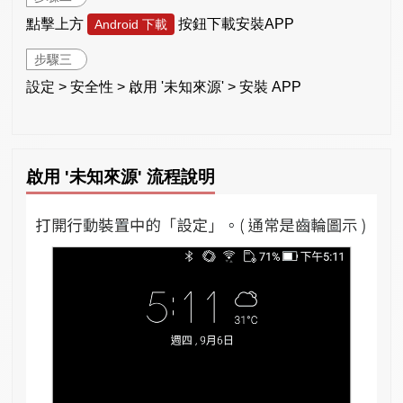
點擊上方
按鈕下載安裝APP
Android 下載
步驟三
設定 > 安全性 > 啟用 '未知來源' > 安裝 APP
啟用 '未知來源' 流程說明