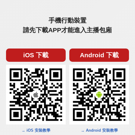
手機行動裝置
請先下載APP才能進入主播包廂
iOS 下載
Android 下載
→ iOS 安裝教學
→ Android 安裝教學