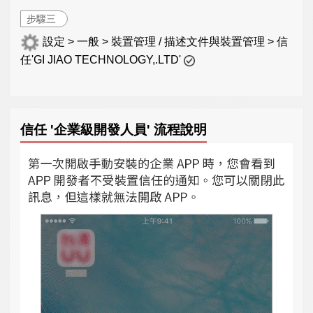
步驟三
設定 > 一般 > 裝置管理 / 描述文件與裝置管理 > 信
任'GI JIAO TECHNOLOGY,.LTD'
信任 '企業級開發人員' 流程說明