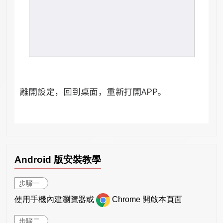
Android 版安裝教學
步驟一
使用手機內建瀏覽器或
Chrome 開啟本頁面
步驟二