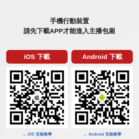
手機行動裝置
請先下載APP才能進入主播包廂
iOS 下載
Android 下載
→ iOS 安裝教學
→ Android 安裝教學