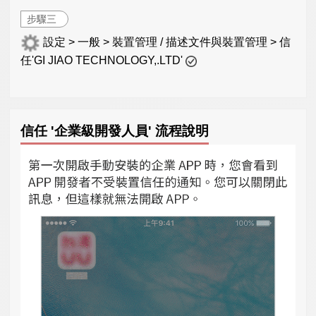
步驟三
設定 > 一般 > 裝置管理 / 描述文件與裝置管理 > 信
任'GI JIAO TECHNOLOGY,.LTD'
信任 '企業級開發人員' 流程說明