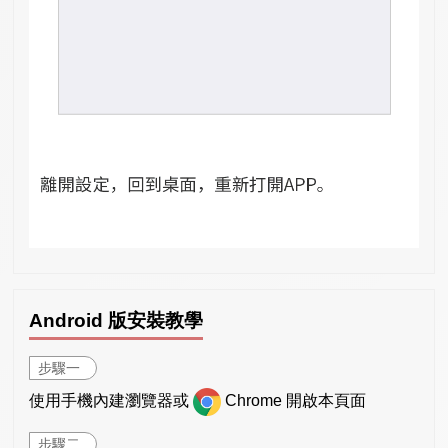
Android 版安裝教學
步驟一
使用手機內建瀏覽器或
Chrome 開啟本頁面
步驟二