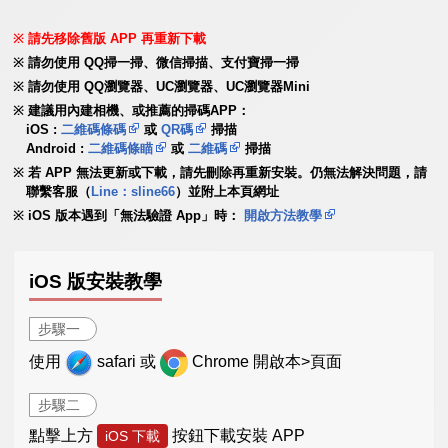
請先移除舊版 APP 再重新下載
請勿使用 QQ掃一掃、微信掃描、支付寶掃一掃
請勿使用 QQ瀏覽器、UC瀏覽器、UC瀏覽器Mini
建議用內建相機、或推薦的掃碼APP：
iOS :
二維碼條碼
或
QR碼
掃描
Android :
二維碼條瞄
或
二維碼
掃描
若 APP 無法更新或下載，請先刪除再重新安裝。仍無法解決問題，請
聯繫客服（
Line：sline66
）並附上本頁網址
iOS 版本遇到「無法驗證 App」時：
開啟方法教學
iOS 版安裝教學
步驟一
使用
safari 或
Chrome 開啟本>頁面
步驟二
點擊上方
按鈕下載安裝 APP
iOS 下載