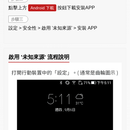
點擊上方
按鈕下載安裝APP
Android 下載
步驟三
設定 > 安全性 > 啟用 '未知來源' > 安裝 APP
啟用 '未知來源' 流程說明