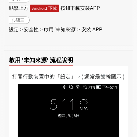
點擊上方
按鈕下載安裝APP
Android 下載
步驟三
設定 > 安全性 > 啟用 '未知來源' > 安裝 APP
啟用 '未知來源' 流程說明