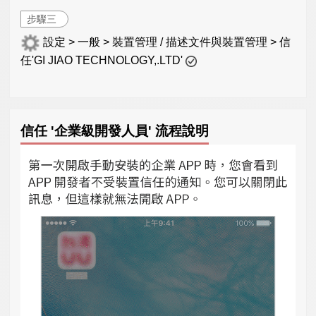
步驟三
設定 > 一般 > 裝置管理 / 描述文件與裝置管理 > 信
任'GI JIAO TECHNOLOGY,.LTD'
信任 '企業級開發人員' 流程說明