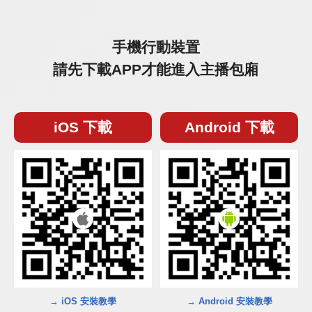
手機行動裝置
請先下載APP才能進入主播包廂
iOS 下載
Android 下載
→ iOS 安裝教學
→ Android 安裝教學