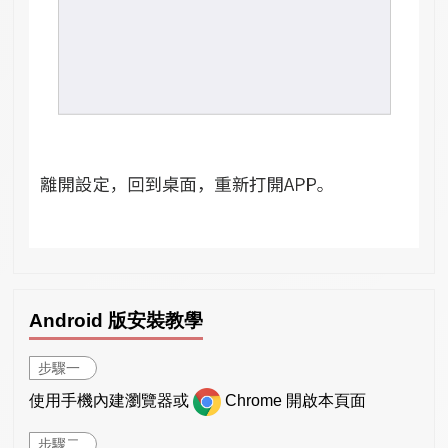
Android 版安裝教學
步驟一
使用手機內建瀏覽器或
Chrome 開啟本頁面
步驟二