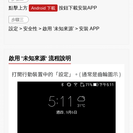
點擊上方
按鈕下載安裝APP
Android 下載
步驟三
設定 > 安全性 > 啟用 '未知來源' > 安裝 APP
啟用 '未知來源' 流程說明