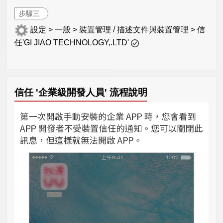
步驟三
設定 > 一般 > 裝置管理 / 描述文件與裝置管理 > 信
任'GI JIAO TECHNOLOGY,.LTD'
信任 '企業級開發人員' 流程說明