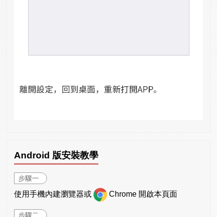
Android 版安裝教學
步驟一
使用手機內建瀏覽器或
Chrome 開啟本頁面
步驟二