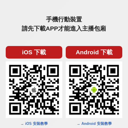
手機行動裝置
請先下載APP才能進入主播包廂
iOS 下載
Android 下載
→ iOS 安裝教學
→ Android 安裝教學