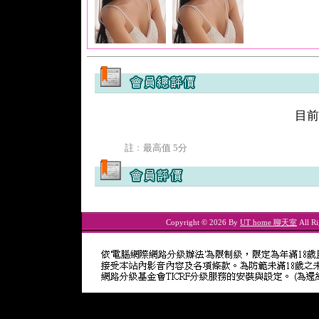
目前
註﹕最高值 5分
Copyright © 2026 By
UT home 聊天室
All Ri