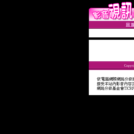
回 首
Copyri