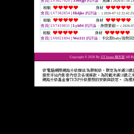
會員[ LV3627920 ]
5568jgf
的評論：
無緣
( 2026-07-16 23
相貌
身材
會員[ LV7382854 ]
Hidjke
的評論：
( 2026-07-12 22:42:25
相貌
身材
會員[ LV7419831 ]
Lyh94
的評論：
身體要顧～
( 2026-07
相貌
身材
會員[ LV6921894 ]
Wei111
的評論：
卡比獸baby強勢
Copyright © 2026 By
UT home 聊天室
All Ri