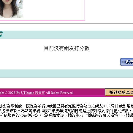
目前沒有網友打分數
ght © 2026 By
UT home 聊天室
All Rights Reserved.