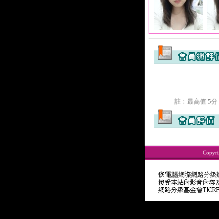
註﹕最高值 5分
Copyri